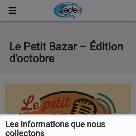
Le Petit Bazar – Édition
d’octobre
Les informations que nous
collectons