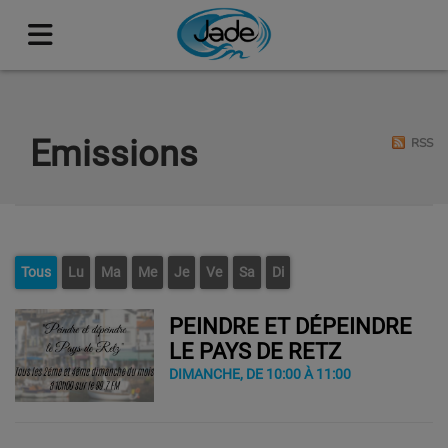
Emissions
RSS
Tous
Lu
Ma
Me
Je
Ve
Sa
Di
PEINDRE ET DÉPEINDRE
LE PAYS DE RETZ
DIMANCHE, DE 10:00 À 11:00