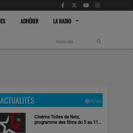
UES
ADHÉRER
LA RADIO
ACTUALITÉS
PLUS
Cinéma Toiles de Retz,
programme des films du 5 au 11
aout 2026