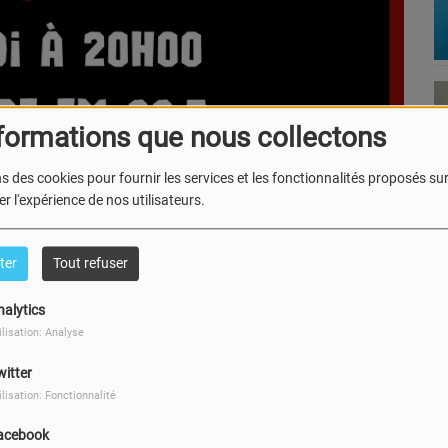
formations que nous collectons
s des cookies pour fournir les services et les fonctionnalités proposés sur 
r l'expérience de nos utilisateurs.
ter
Tout refuser
les jeudis de 20h00 à 21h00 sur Jade FM
nalytics
ilisation: Analyse
witter
ilisation: Fonctionnalité
acebook