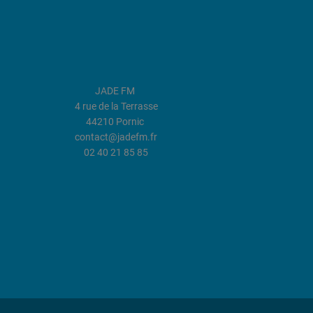
JADE FM
4 rue de la Terrasse
44210 Pornic
contact@jadefm.fr
02 40 21 85 85