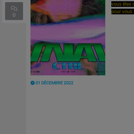
vous êtes 
pour vous 
0
01 DÉCEMBRE 2022