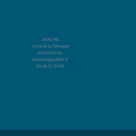
JADE FM
4 rue de la Terrasse
44210 Pornic
contact@jadefm.fr
02 40 21 85 85