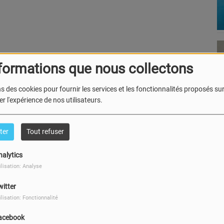
formations que nous collectons
s des cookies pour fournir les services et les fonctionnalités proposés sur 
r l'expérience de nos utilisateurs.
ter
Tout refuser
nalytics
ilisation: Analyse
witter
ilisation: Fonctionnalité
acebook