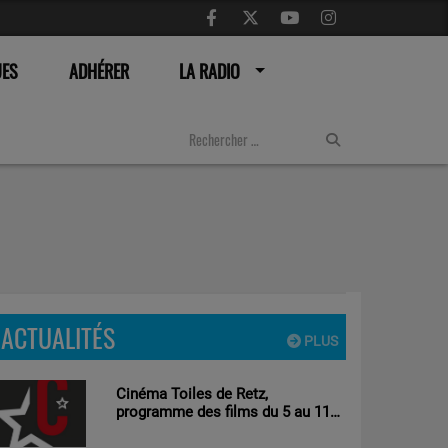
UES
ADHÉRER
LA RADIO
ACTUALITÉS
PLUS
Cinéma Toiles de Retz,
programme des films du 5 au 11
aout 2026