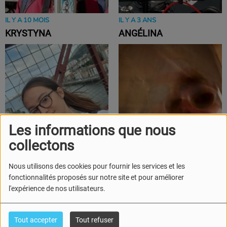
IL Y A 10 MOIS
IL Y A 3 ANS
KRYSTYNA
ANGÉLINA
Les informations que nous
collectons
Nous utilisons des cookies pour fournir les services et les
IL Y A 3 ANS
IL Y A 3 ANS
fonctionnalités proposés sur notre site et pour améliorer
AMANDINE
ROMAIN
l'expérience de nos utilisateurs.
Tout accepter
Tout refuser