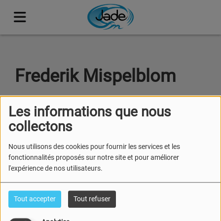
Frederik Mispelblom
Les informations que nous
collectons
Retrouvez Frederik Mispelblom, les
2ème et 4ème dimanche du mois à
Nous utilisons des cookies pour fournir les services et les
11h00 pour l'émission "Peindre et
fonctionnalités proposés sur notre site et pour améliorer
Dépeindre le Pays de Retz".
l'expérience de nos utilisateurs.
Tout accepter
Tout refuser