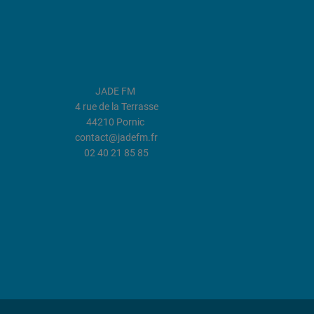
JADE FM
4 rue de la Terrasse
44210 Pornic
contact@jadefm.fr
02 40 21 85 85