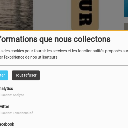
formations que nous collectons
s des cookies pour fournir les services et les fonctionnalités proposés sur 
r l'expérience de nos utilisateurs.
ter
Tout refuser
nalytics
ilisation: Analyse
witter
ilisation: Fonctionnalité
acebook
IL Y A 3 ANS