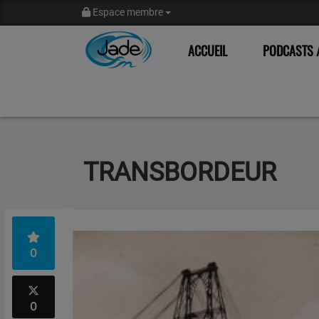
Espace membre
ACCUEIL
PODCASTS /
TRANSBORDEUR
0
0