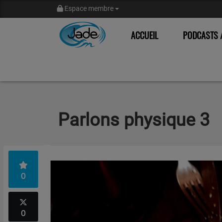
Espace membre
ACCUEIL
PODCASTS /
Parlons physique 3
0
0