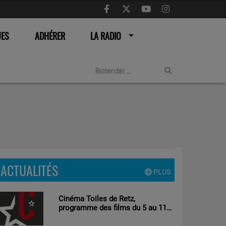
UES
ADHÉRER
LA RADIO
ACTUALITÉS
PLUS
Cinéma Toiles de Retz,
programme des films du 5 au 11
aout 2026