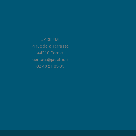
JADE FM
4 rue de la Terrasse
44210 Pornic
contact@jadefm.fr
02 40 21 85 85