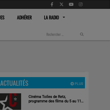
UES
ADHÉRER
LA RADIO
ACTUALITÉS
PLUS
Cinéma Toiles de Retz,
programme des films du 5 au 11
aout 2026