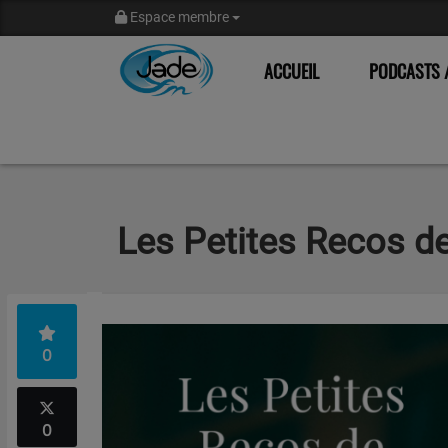
Espace membre
ACCUEIL
PODCASTS /
Les Petites Recos d
0
0