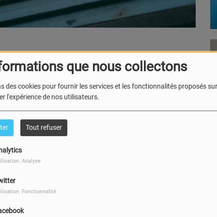
formations que nous collectons
s des cookies pour fournir les services et les fonctionnalités proposés sur 
r l'expérience de nos utilisateurs.
ter
Tout refuser
nalytics
ilisation: Analyse
witter
ilisation: Fonctionnalité
acebook