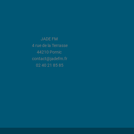
JADE FM
4 rue de la Terrasse
44210 Pornic
contact@jadefm.fr
02 40 21 85 85