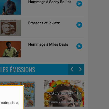
Hommage à Sonny Rollins
Brassens et le Jazz
Hommage à Miles Davis
LES ÉMISSIONS
notre site et