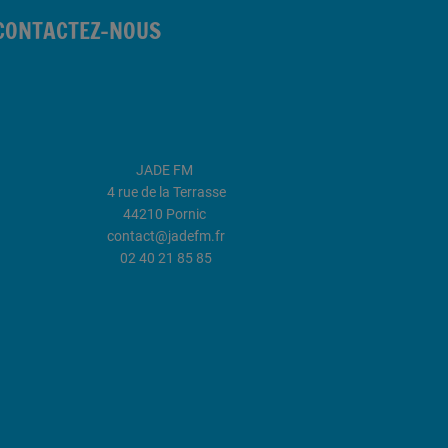
CONTACTEZ-NOUS
JADE FM
4 rue de la Terrasse
44210 Pornic
contact@jadefm.fr
02 40 21 85 85