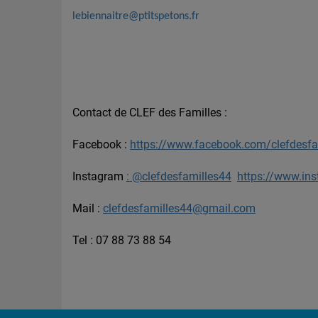
lebiennaitre@ptitspetons.fr
Contact de CLEF des Familles :
Facebook :
https://www.facebook.com/clefdesfa
Instagram
: @clefdesfamilles44
https://www.ins
Mail :
clefdesfamilles44@gmail.com
Tel : 07 88 73 88 54