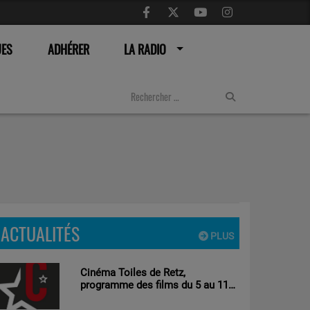
UES
ADHÉRER
LA RADIO
ACTUALITÉS
PLUS
Cinéma Toiles de Retz,
programme des films du 5 au 11
aout 2026