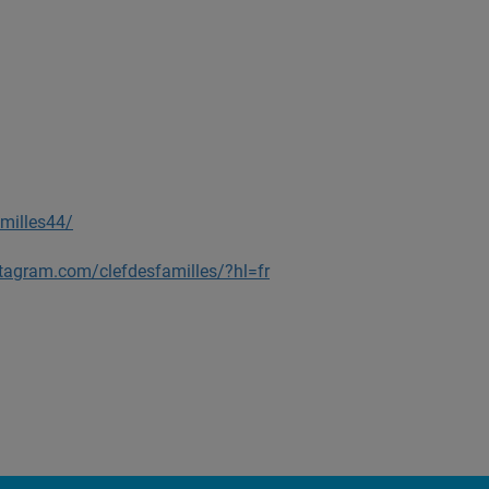
milles44/
tagram.com/clefdesfamilles/?hl=fr