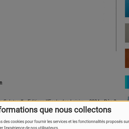
on
 Solotareff - Editions l’Ecole des Loisirs – 2024 - Dès 3
formations que nous collectons
s des cookies pour fournir les services et les fonctionnalités proposés sur 
colas Lacombe – Ed. Balivernes – Novembre 2023 – Dès
r l'expérience de nos utilisateurs.