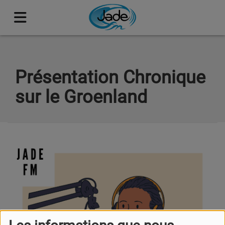
Présentation Chronique
sur le Groenland