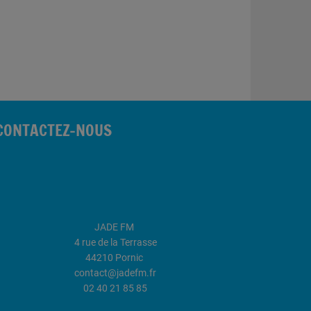
CONTACTEZ-NOUS
JADE FM
4 rue de la Terrasse
44210 Pornic
contact@jadefm.fr
02 40 21 85 85