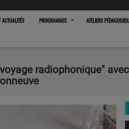
 ACTUALITÉS
PROGRAMMES
ATELIERS PÉDAGOGIQ
Le voyage radiophonique" ave
sonneuve