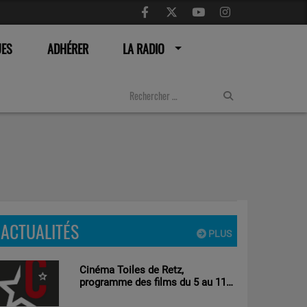
UES
ADHÉRER
LA RADIO
ACTUALITÉS
PLUS
Cinéma Toiles de Retz,
programme des films du 5 au 11
aout 2026