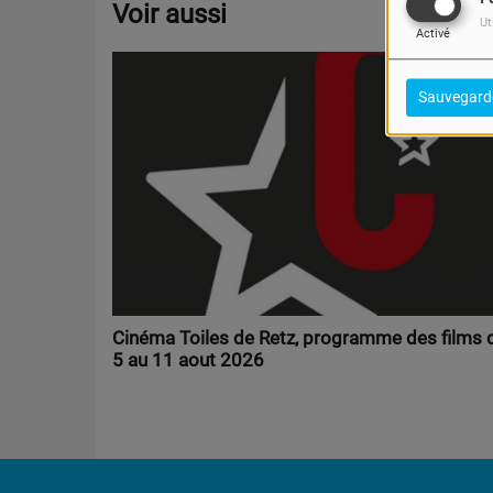
Voir aussi
Ut
Activé
Sauvegard
Cinéma Toiles de Retz, programme des films 
5 au 11 aout 2026