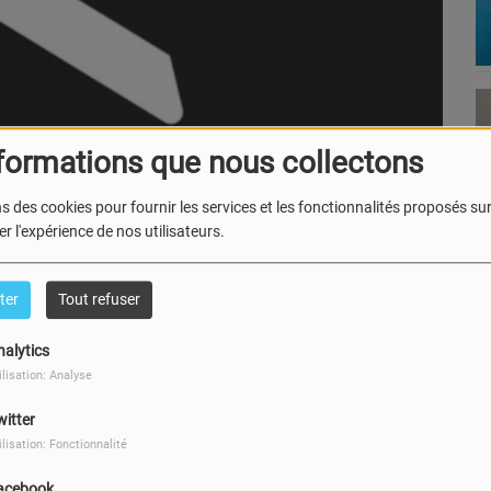
formations que nous collectons
s des cookies pour fournir les services et les fonctionnalités proposés sur 
r l'expérience de nos utilisateurs.
Retz Par Mélanie du 4 au 10 mars
ter
Tout refuser
nalytics
ilisation: Analyse
witter
ilisation: Fonctionnalité
acebook