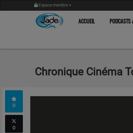
Espace membre
ACCUEIL
PODCASTS /
Chronique Cinéma To
0
0