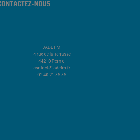
CONTACTEZ-NOUS
JADE FM
4 rue de la Terrasse
44210 Pornic
contact@jadefm.fr
02 40 21 85 85