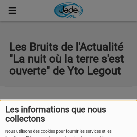
Les Bruits de l'Actualité
"La nuit où la terre s'est
ouverte" de Yto Legout
Les informations que nous
collectons
Nous utilisons des cookies pour fournir les services et les