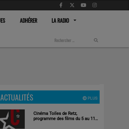
UES
ADHÉRER
LA RADIO
ACTUALITÉS
PLUS
Cinéma Toiles de Retz,
programme des films du 5 au 11
aout 2026