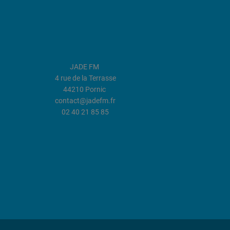
JADE FM
4 rue de la Terrasse
44210 Pornic
contact@jadefm.fr
02 40 21 85 85