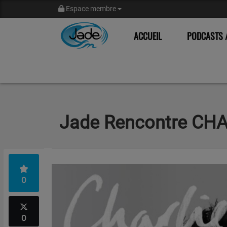
Espace membre
ACCUEIL
PODCASTS /
Jade Rencontre CH
0
0