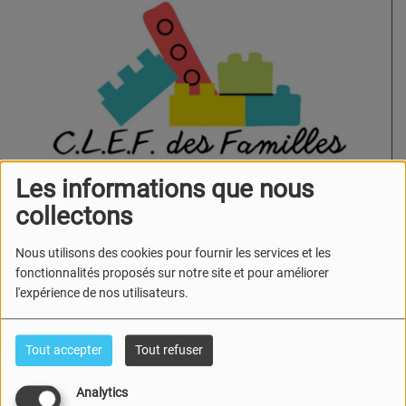
Les informations que nous
collectons
Nous utilisons des cookies pour fournir les services et les
fonctionnalités proposés sur notre site et pour améliorer
l'expérience de nos utilisateurs.
11 JANVIER 2024
Écouter le podcast
Tout accepter
Tout refuser
Références de l'émission :
Analytics